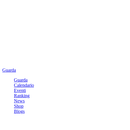
Guarda
Guarda
Calendario
Eventi
Ranking
News
Shop
Blogs
Registrati