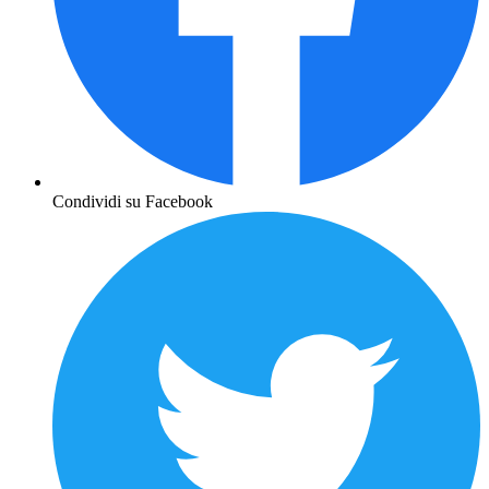
Condividi su Facebook