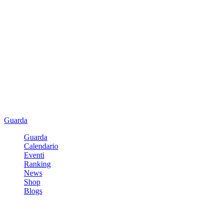
Guarda
Guarda
Calendario
Eventi
Ranking
News
Shop
Blogs
Registrati