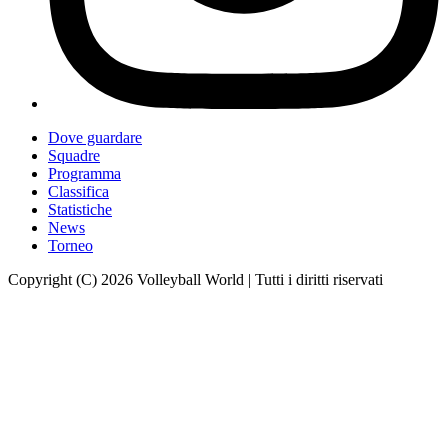
Dove guardare
Squadre
Programma
Classifica
Statistiche
News
Torneo
Copyright (C) 2026 Volleyball World | Tutti i diritti riservati