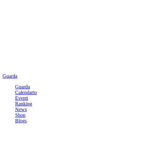
Guarda
Guarda
Calendario
Eventi
Ranking
News
Shop
Blogs
Registrati