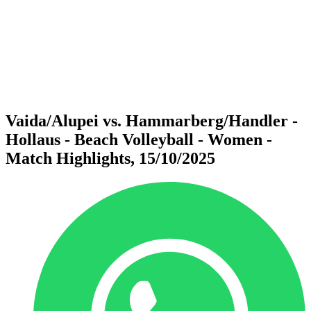
ritorna alla Home di BPT
Dove guardare
Squadre
Programma
Classifica
Statistiche
Torneo
News
Vaida/Alupei vs. Hammarberg/Handler -
Hollaus - Beach Volleyball - Women -
Match Highlights, 15/10/2025