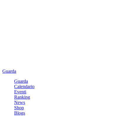
Guarda
Guarda
Calendario
Eventi
Ranking
News
Shop
Blogs
Registrati