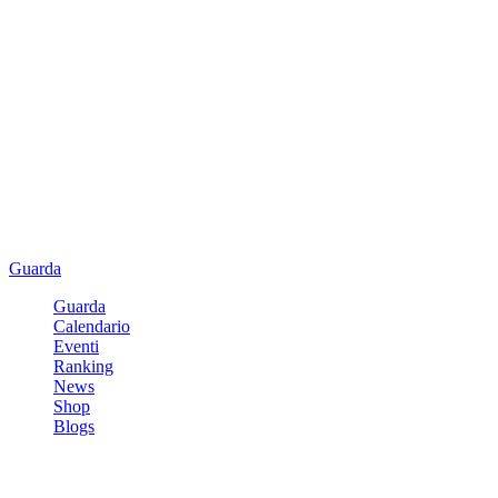
Guarda
Guarda
Calendario
Eventi
Ranking
News
Shop
Blogs
Registrati