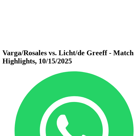
ritorna alla Home di BPT
Dove guardare
Squadre
Programma
Classifica
Statistiche
Torneo
News
Varga/Rosales vs. Licht/de Greeff - Match
Highlights, 10/15/2025