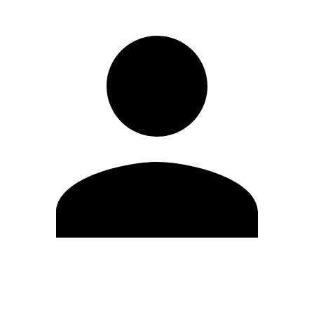
Modifica profilo
Cambia Password