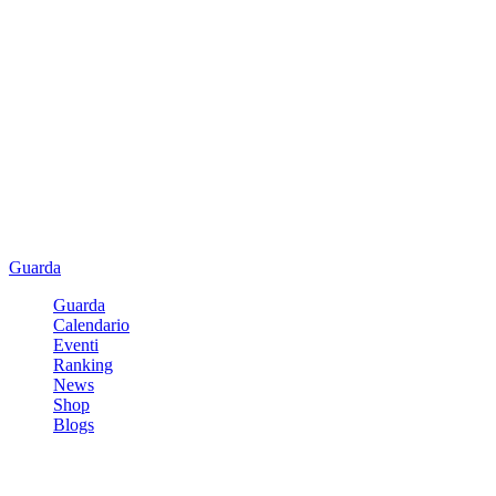
Guarda
Guarda
Calendario
Eventi
Ranking
News
Shop
Blogs
Registrati