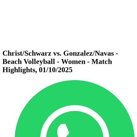
ritorna alla Home di BPT
Dove guardare
Squadre
Programma
Classifica
Statistiche
Torneo
News
Christ/Schwarz vs. Gonzalez/Navas -
Beach Volleyball - Women - Match
Highlights, 01/10/2025