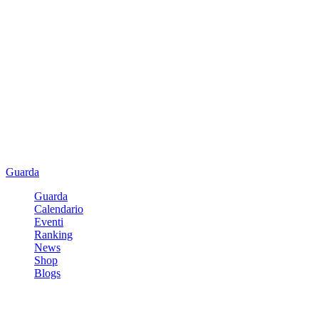
Guarda
Guarda
Calendario
Eventi
Ranking
News
Shop
Blogs
Registrati