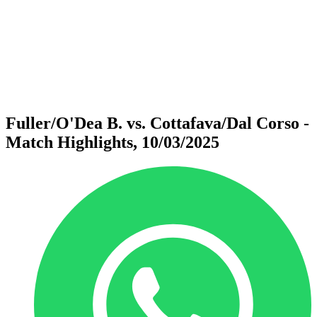
ritorna alla Home di BPT
Dove guardare
Squadre
Programma
Classifica
Statistiche
Torneo
News
Fuller/O'Dea B. vs. Cottafava/Dal Corso -
Match Highlights, 10/03/2025