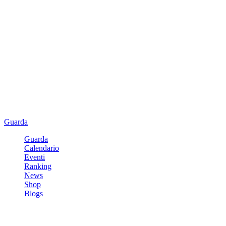
Guarda
Guarda
Calendario
Eventi
Ranking
News
Shop
Blogs
Registrati