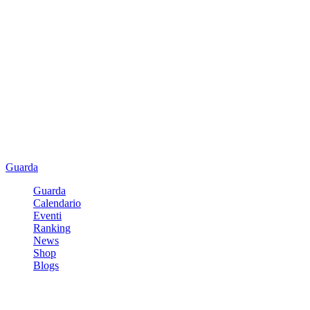
Guarda
Guarda
Calendario
Eventi
Ranking
News
Shop
Blogs
Registrati