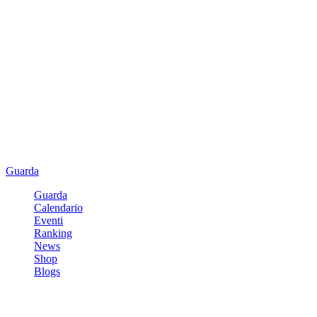
Guarda
Guarda
Calendario
Eventi
Ranking
News
Shop
Blogs
Registrati