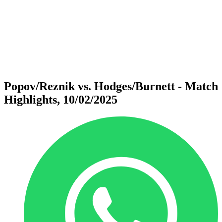
ritorna alla Home di BPT
Dove guardare
Squadre
Programma
Classifica
Statistiche
Torneo
News
Popov/Reznik vs. Hodges/Burnett - Match
Highlights, 10/02/2025