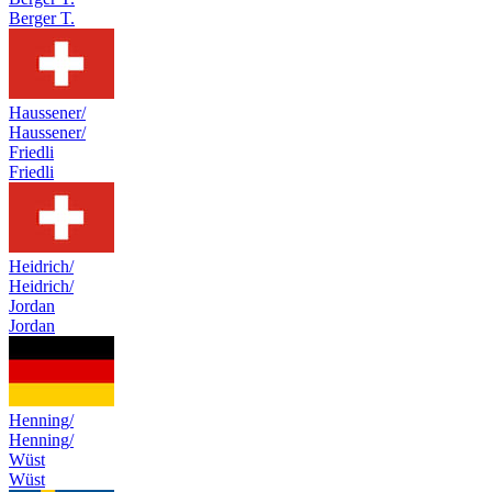
Berger T.
Haussener/
Haussener/
Friedli
Friedli
Heidrich/
Heidrich/
Jordan
Jordan
Henning/
Henning/
Wüst
Wüst