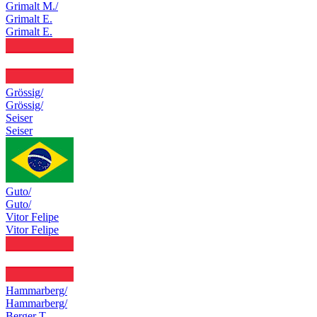
Grimalt M./
Grimalt E.
Grimalt E.
Grössig/
Grössig/
Seiser
Seiser
Guto/
Guto/
Vitor Felipe
Vitor Felipe
Hammarberg/
Hammarberg/
Berger T.