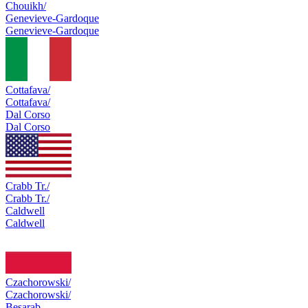
Chouikh/
Genevieve-Gardoque
Genevieve-Gardoque
Cottafava/
Cottafava/
Dal Corso
Dal Corso
Crabb Tr./
Crabb Tr./
Caldwell
Caldwell
Czachorowski/
Czachorowski/
Besarab