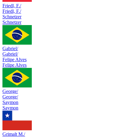
Friedl, F./
Friedl, F./
Schnetzer
Schnetzer
Gabriel/
Gabriel/
Felipe Alves
Felipe Alves
George/
George/
Saymon
Saymon
Grimalt M./