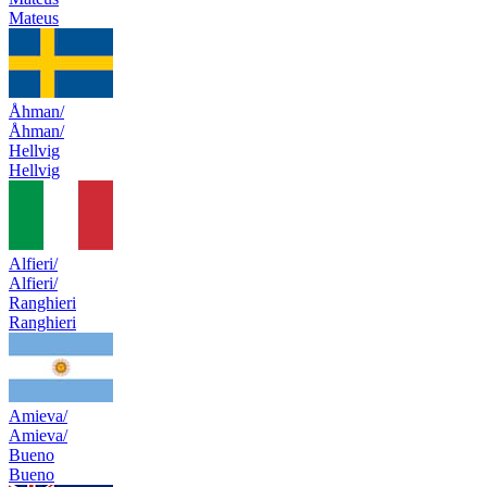
Mateus
Åhman/
Åhman/
Hellvig
Hellvig
Alfieri/
Alfieri/
Ranghieri
Ranghieri
Amieva/
Amieva/
Bueno
Bueno