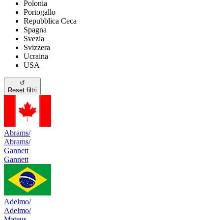
Polonia
Portogallo
Repubblica Ceca
Spagna
Svezia
Svizzera
Ucraina
USA
↺
Reset filtri
Abrams/
Abrams/
Gannett
Gannett
Adelmo/
Adelmo/
Mateus