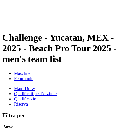
Programma
Classifica
Statistiche
Torneo
News
Challenge - Yucatan, MEX -
2025 - Beach Pro Tour 2025 -
men's team list
Maschile
Femminile
Main Draw
Qualificati per Nazione
Qualificazioni
Riserva
Filtra per
Paese