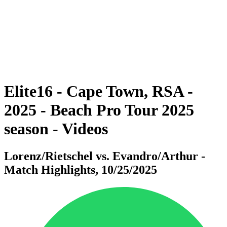
ritorna alla Home di BPT
Dove guardare
Squadre
Programma
Classifica
Statistiche
Torneo
News
Elite16 - Cape Town, RSA -
2025 - Beach Pro Tour 2025
season - Videos
Lorenz/Rietschel vs. Evandro/Arthur -
Match Highlights, 10/25/2025