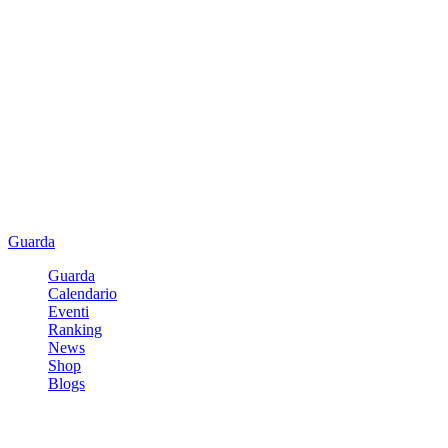
Guarda
Guarda
Calendario
Eventi
Ranking
News
Shop
Blogs
Registrati