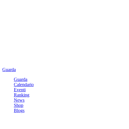
Guarda
Guarda
Calendario
Eventi
Ranking
News
Shop
Blogs
Registrati