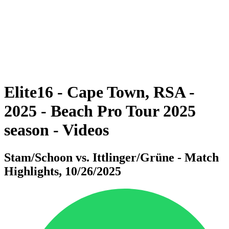
ritorna alla Home di BPT
Dove guardare
Squadre
Programma
Classifica
Statistiche
Torneo
News
Elite16 - Cape Town, RSA -
2025 - Beach Pro Tour 2025
season - Videos
Stam/Schoon vs. Ittlinger/Grüne - Match
Highlights, 10/26/2025