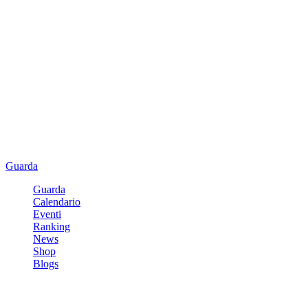
Guarda
Guarda
Calendario
Eventi
Ranking
News
Shop
Blogs
Registrati