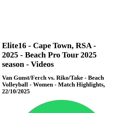
ritorna alla Home di BPT
Dove guardare
Squadre
Programma
Classifica
Statistiche
Torneo
News
Elite16 - Cape Town, RSA -
2025 - Beach Pro Tour 2025
season - Videos
Van Gunst/Ferch vs. Riko/Take - Beach
Volleyball - Women - Match Highlights,
22/10/2025