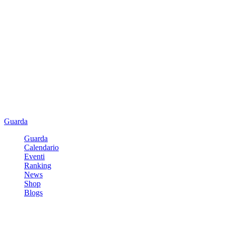
Guarda
Guarda
Calendario
Eventi
Ranking
News
Shop
Blogs
Registrati