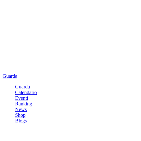
Guarda
Guarda
Calendario
Eventi
Ranking
News
Shop
Blogs
Registrati