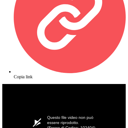
Copia link
Questo file video non può
essere riprodotto.
(Errore di Codice: 102404)