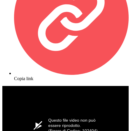
Copia link
Questo file video non può
essere riprodotto.
(Errore di Codice: 102404)