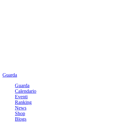
Guarda
Guarda
Calendario
Eventi
Ranking
News
Shop
Blogs
Registrati