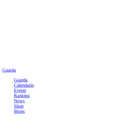
Guarda
Guarda
Calendario
Eventi
Ranking
News
Shop
Blogs
Registrati