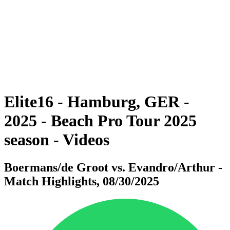
ritorna alla Home di BPT
Dove guardare
Tickets
Squadre
Programma
Classifica
Statistiche
Torneo
News
Elite16 - Hamburg, GER -
2025 - Beach Pro Tour 2025
season - Videos
Boermans/de Groot vs. Evandro/Arthur -
Match Highlights, 08/30/2025