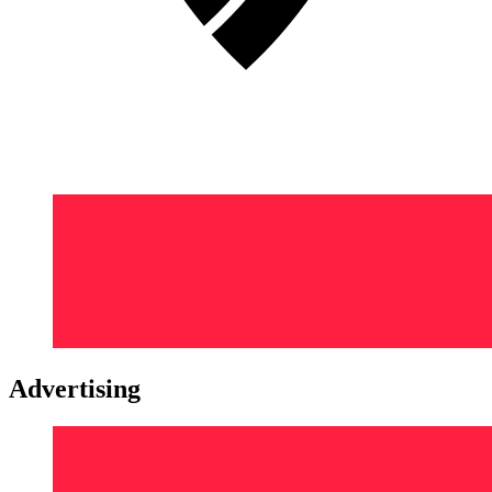
Advertising