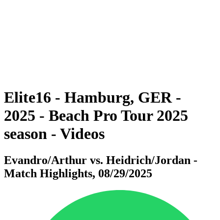
ritorna alla Home di BPT
Dove guardare
Tickets
Squadre
Programma
Classifica
Statistiche
Torneo
News
Elite16 - Hamburg, GER -
2025 - Beach Pro Tour 2025
season - Videos
Evandro/Arthur vs. Heidrich/Jordan -
Match Highlights, 08/29/2025