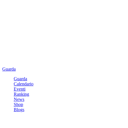
Guarda
Guarda
Calendario
Eventi
Ranking
News
Shop
Blogs
Registrati