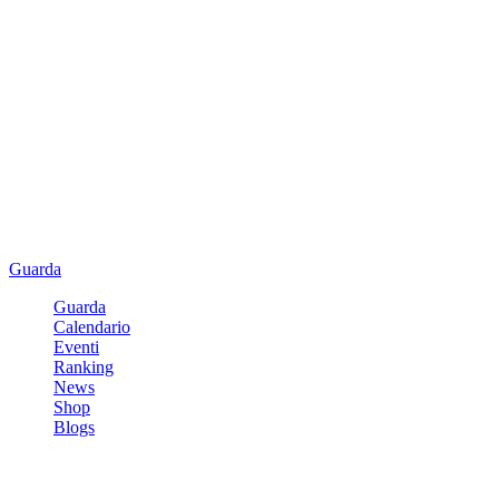
Guarda
Guarda
Calendario
Eventi
Ranking
News
Shop
Blogs
Registrati