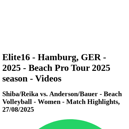
ritorna alla Home di BPT
Dove guardare
Tickets
Squadre
Programma
Classifica
Statistiche
Torneo
News
Elite16 - Hamburg, GER -
2025 - Beach Pro Tour 2025
season - Videos
Shiba/Reika vs. Anderson/Bauer - Beach
Volleyball - Women - Match Highlights,
27/08/2025