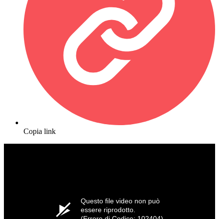
Copia link
Questo file video non può
essere riprodotto.
(Errore di Codice: 102404)