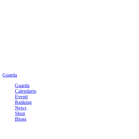
Guarda
Guarda
Calendario
Eventi
Ranking
News
Shop
Blogs
Registrati