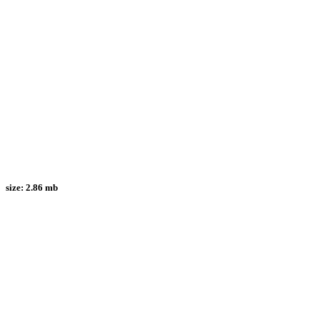
size:
2.86 mb