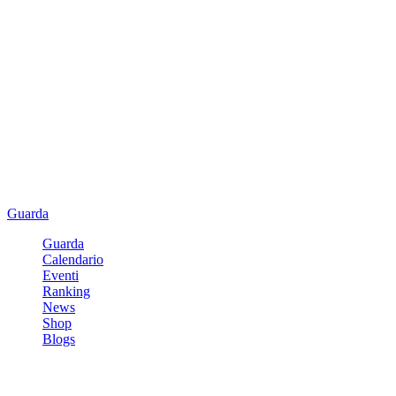
Guarda
Guarda
Calendario
Eventi
Ranking
News
Shop
Blogs
Registrati