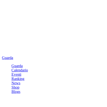
Guarda
Guarda
Calendario
Eventi
Ranking
News
Shop
Blogs
Registrati