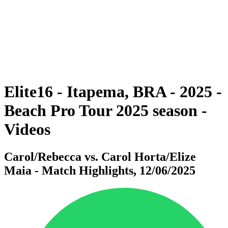
ritorna alla Home di BPT
Dove guardare
Squadre
Programma
Classifica
Statistiche
Torneo
News
Elite16 - Itapema, BRA - 2025 -
Beach Pro Tour 2025 season -
Videos
Carol/Rebecca vs. Carol Horta/Elize
Maia - Match Highlights, 12/06/2025