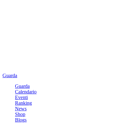
Guarda
Guarda
Calendario
Eventi
Ranking
News
Shop
Blogs
Registrati