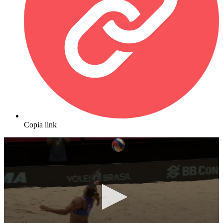
Copia link