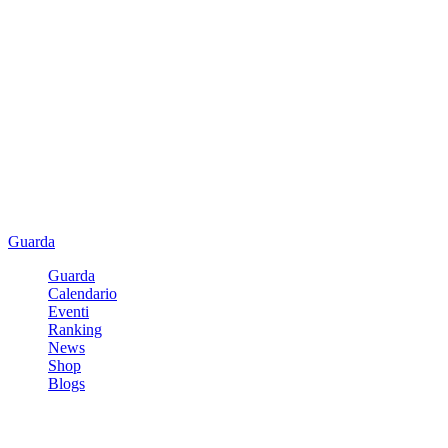
Guarda
Guarda
Calendario
Eventi
Ranking
News
Shop
Blogs
Registrati