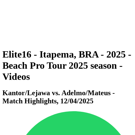
ritorna alla Home di BPT
Dove guardare
Squadre
Programma
Classifica
Statistiche
Torneo
News
Elite16 - Itapema, BRA - 2025 -
Beach Pro Tour 2025 season -
Videos
Kantor/Lejawa vs. Adelmo/Mateus -
Match Highlights, 12/04/2025