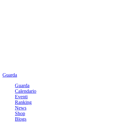
Guarda
Guarda
Calendario
Eventi
Ranking
News
Shop
Blogs
Registrati