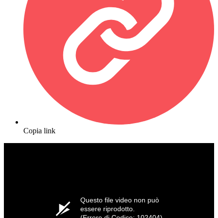
Copia link
Questo file video non può
essere riprodotto.
(Errore di Codice: 102404)