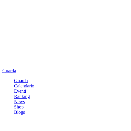
Guarda
Guarda
Calendario
Eventi
Ranking
News
Shop
Blogs
Registrati