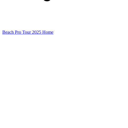
Beach Pro Tour 2025 Home