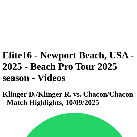
ritorna alla Home di BPT
Dove guardare
Squadre
Programma
Classifica
Statistiche
Torneo
News
Elite16 - Newport Beach, USA -
2025 - Beach Pro Tour 2025
season - Videos
Klinger D./Klinger R. vs. Chacon/Chacon
- Match Highlights, 10/09/2025