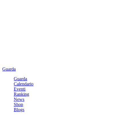
Guarda
Guarda
Calendario
Eventi
Ranking
News
Shop
Blogs
Registrati