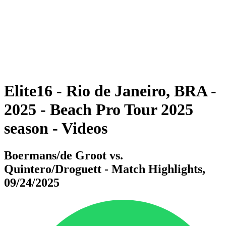
ritorna alla Home di BPT
Dove guardare
Squadre
Programma
Classifica
Statistiche
Torneo
News
Elite16 - Rio de Janeiro, BRA -
2025 - Beach Pro Tour 2025
season - Videos
Boermans/de Groot vs.
Quintero/Droguett - Match Highlights,
09/24/2025