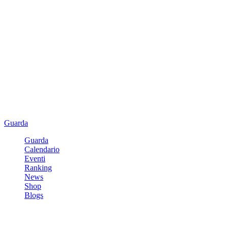
Guarda
Guarda
Calendario
Eventi
Ranking
News
Shop
Blogs
Registrati