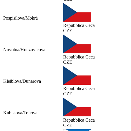
Pospisilova/Mokrá
Repubblica Ceca
CZE
Novotna/Honzovicova
Repubblica Ceca
CZE
Kleiblova/Dunarova
Repubblica Ceca
CZE
Kubistova/Tonova
Repubblica Ceca
CZE