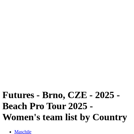
Futures
Futures - Brno, CZE - 2025
Futures - Brno, CZE - 2025
ritorna alla Home di BPT
Dove guardare
Squadre
Programma
Classifica
Futures - Brno, CZE - 2025 -
Beach Pro Tour 2025 -
Women's team list by Country
Maschile