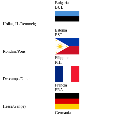
Bulgaria
BUL
Hollas, H./Remmelg
Estonia
EST
Rondina/Pons
Filippine
PHI
Descamps/Dupin
Francia
FRA
Hesse/Gangey
Germania