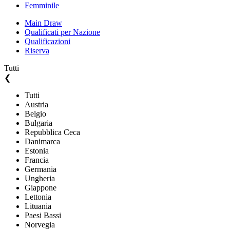
Femminile
Main Draw
Qualificati per Nazione
Qualificazioni
Riserva
Tutti
❮
Tutti
Austria
Belgio
Bulgaria
Repubblica Ceca
Danimarca
Estonia
Francia
Germania
Ungheria
Giappone
Lettonia
Lituania
Paesi Bassi
Norvegia