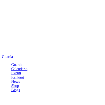
Guarda
Guarda
Calendario
Eventi
Ranking
News
Shop
Blogs
Registrati