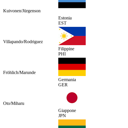
Kuivonen/Jürgenson
Estonia
EST
Villapando/Rodriguez
Filippine
PHI
Fröhlich/Marunde
Germania
GER
Oto/Miharu
Giappone
JPN