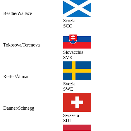
Beattie/Wallace
Scozia
SCO
Tokosova/Terenova
Slovacchia
SVK
Reffel/Åhman
Svezia
SWE
Danner/Schnegg
Svizzera
SUI