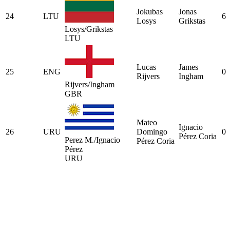
Jokubas
Jonas
24
LTU
6
Losys
Grikstas
Losys/Grikstas
LTU
Lucas
James
25
ENG
0
Rijvers
Ingham
Rijvers/Ingham
GBR
Mateo
Ignacio
26
URU
Domingo
0
Pérez Coria
Perez M./Ignacio
Pérez Coria
Pérez
URU