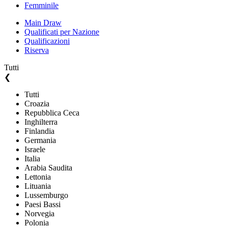
Femminile
Main Draw
Qualificati per Nazione
Qualificazioni
Riserva
Tutti
❮
Tutti
Croazia
Repubblica Ceca
Inghilterra
Finlandia
Germania
Israele
Italia
Arabia Saudita
Lettonia
Lituania
Lussemburgo
Paesi Bassi
Norvegia
Polonia