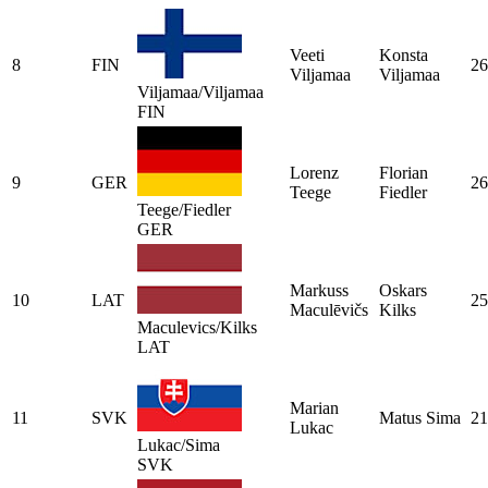
Veeti
Konsta
8
FIN
26
Viljamaa
Viljamaa
Viljamaa/Viljamaa
FIN
Lorenz
Florian
9
GER
26
Teege
Fiedler
Teege/Fiedler
GER
Markuss
Oskars
10
LAT
25
Maculēvičs
Kilks
Maculevics/Kilks
LAT
Marian
11
SVK
Matus Sima
21
Lukac
Lukac/Sima
SVK