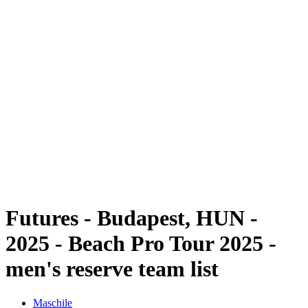
Futures
Futures - Budapest, HUN - 2025
Futures - Budapest, HUN - 2025
ritorna alla Home di BPT
Dove guardare
Squadre
Programma
Classifica
Futures - Budapest, HUN -
2025 - Beach Pro Tour 2025 -
men's reserve team list
Maschile