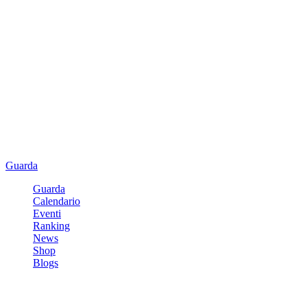
Guarda
Guarda
Calendario
Eventi
Ranking
News
Shop
Blogs
Registrati