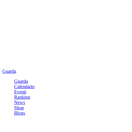
Guarda
Guarda
Calendario
Eventi
Ranking
News
Shop
Blogs
Registrati