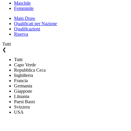
Maschile
Femminile
Main Draw
Qualificati per Nazione
Qualificazioni
Riserva
Tutti
❮
Tutti
Capo Verde
Repubblica Ceca
Inghilterra
Francia
Germania
Giappone
Lituania
Paesi Bassi
Svizzera
USA