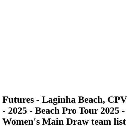
Futures
Futures - Laginha Beach, CPV - 2025
Futures - Laginha Beach, CPV - 2025
ritorna alla Home di BPT
Dove guardare
Squadre
Programma
Classifica
Torneo
Futures - Laginha Beach, CPV
- 2025 - Beach Pro Tour 2025 -
Women's Main Draw team list