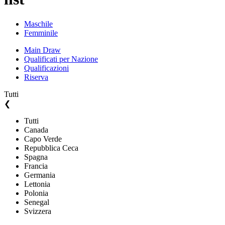
Maschile
Femminile
Main Draw
Qualificati per Nazione
Qualificazioni
Riserva
Tutti
❮
Tutti
Canada
Capo Verde
Repubblica Ceca
Spagna
Francia
Germania
Lettonia
Polonia
Senegal
Svizzera