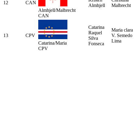
12
CAN
Almhjell
Malbrecht
Almhjell/Malbrecht
CAN
Catarina
Maria clara
Raquel
13
CPV
V. Semedo
Silva
Lima
Catarina/Maria
Fonseca
CPV