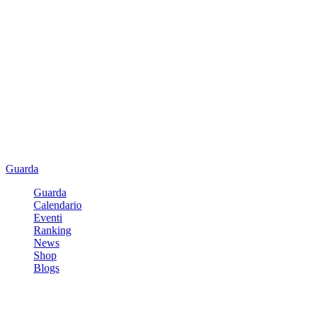
Guarda
Guarda
Calendario
Eventi
Ranking
News
Shop
Blogs
Registrati