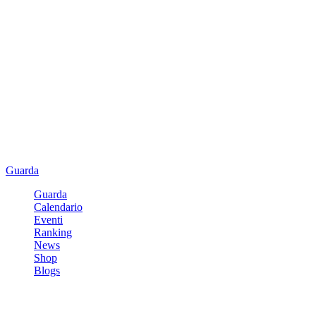
Guarda
Guarda
Calendario
Eventi
Ranking
News
Shop
Blogs
Registrati