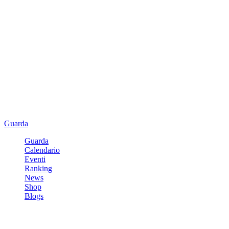
Guarda
Guarda
Calendario
Eventi
Ranking
News
Shop
Blogs
Registrati