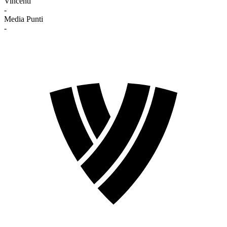
Vincenti
-
Media Punti
-