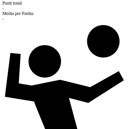
Punti totali
-
Media per Partita
-