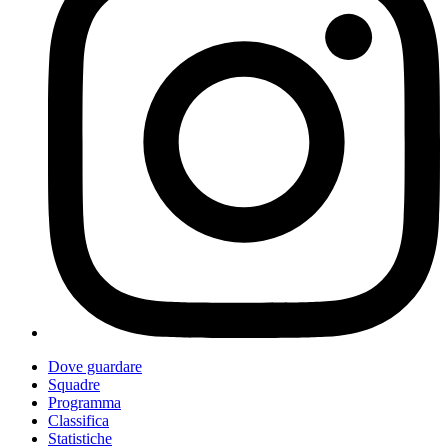
Dove guardare
Squadre
Programma
Classifica
Statistiche