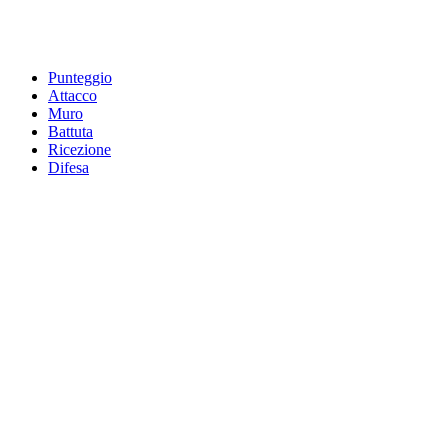
Punteggio
Attacco
Muro
Battuta
Ricezione
Difesa