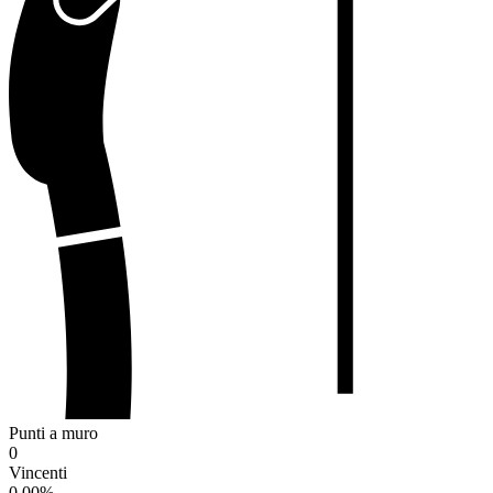
Punti a muro
0
Vincenti
0.00
%