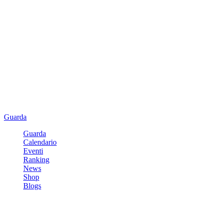
Guarda
Guarda
Calendario
Eventi
Ranking
News
Shop
Blogs
Registrati