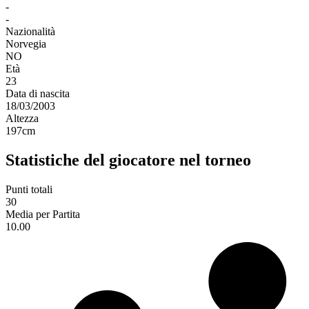
-
-
Nazionalità
Norvegia
NO
Età
23
Data di nascita
18/03/2003
Altezza
197
cm
Statistiche del giocatore nel torneo
Punti totali
30
Media per Partita
10.00