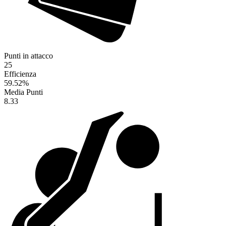
Punti in attacco
25
Efficienza
59.52
%
Media Punti
8.33