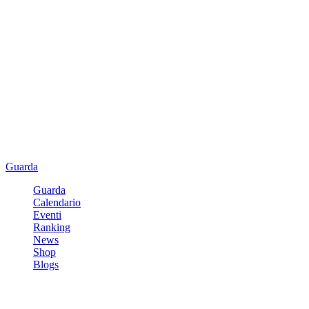
Guarda
Guarda
Calendario
Eventi
Ranking
News
Shop
Blogs
Registrati