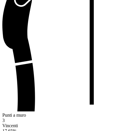
Punti a muro
3
Vincenti
17.65
%