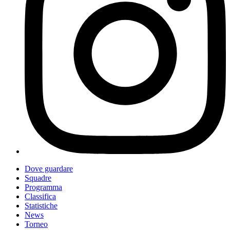
Dove guardare
Squadre
Programma
Classifica
Statistiche
News
Torneo