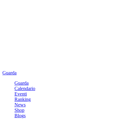
Guarda
Guarda
Calendario
Eventi
Ranking
News
Shop
Blogs
Registrati