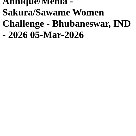
Annique/Menia -
Sakura/Sawame Women
Challenge - Bhubaneswar, IND
- 2026 05-Mar-2026