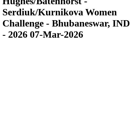
Hughes/Batenhorst -
Serdiuk/Kurnikova Women
Challenge - Bhubaneswar, IND
- 2026 07-Mar-2026