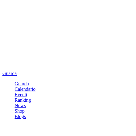
Guarda
Guarda
Calendario
Eventi
Ranking
News
Shop
Blogs
Registrati