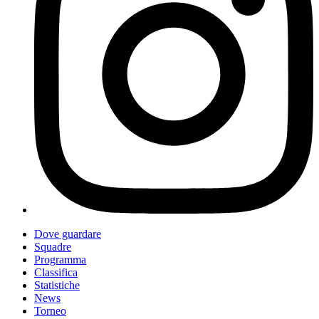
Dove guardare
Squadre
Programma
Classifica
Statistiche
News
Torneo