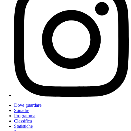
Dove guardare
Squadre
Programma
Classifica
Statistiche