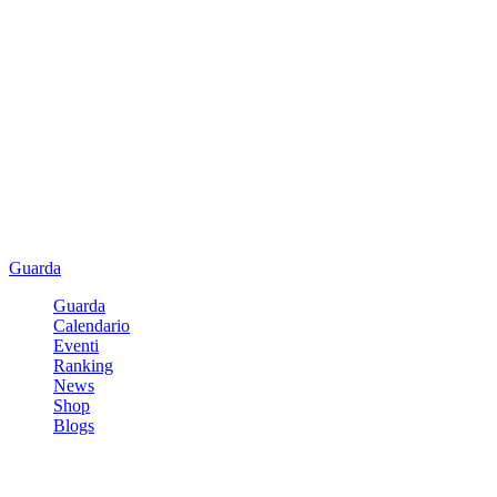
Guarda
Guarda
Calendario
Eventi
Ranking
News
Shop
Blogs
Registrati