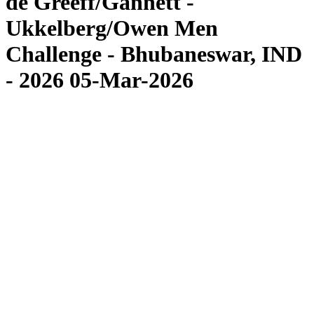
de Greeff/Gannett -
Ukkelberg/Owen Men
Challenge - Bhubaneswar, IND
- 2026 05-Mar-2026