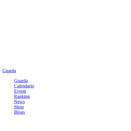
Guarda
Guarda
Calendario
Eventi
Ranking
News
Shop
Blogs
Registrati