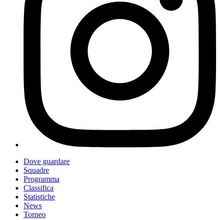
Dove guardare
Squadre
Programma
Classifica
Statistiche
News
Torneo