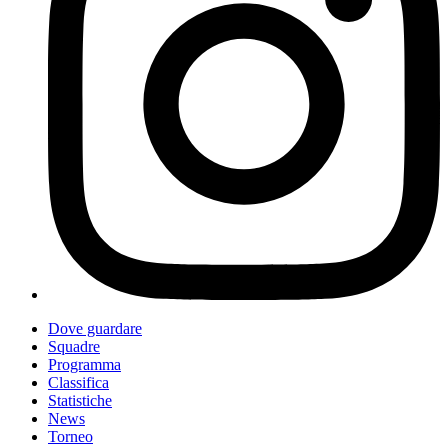
Dove guardare
Squadre
Programma
Classifica
Statistiche
News
Torneo