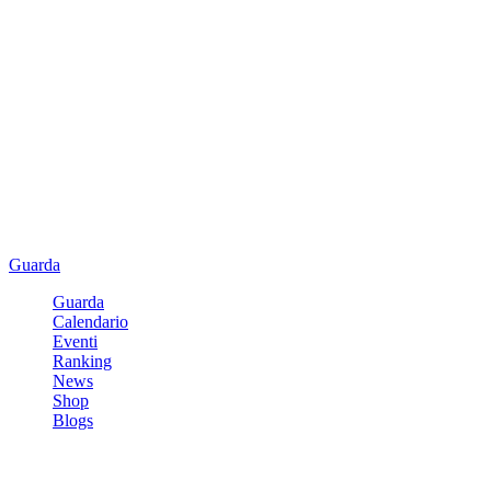
Guarda
Guarda
Calendario
Eventi
Ranking
News
Shop
Blogs
Registrati