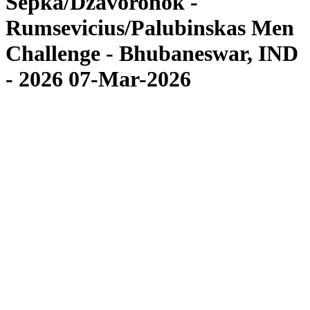
Sepka/Dzavoronok -
Rumsevicius/Palubinskas Men
Challenge - Bhubaneswar, IND
- 2026 07-Mar-2026