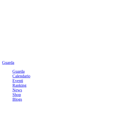
Guarda
Guarda
Calendario
Eventi
Ranking
News
Shop
Blogs
Registrati