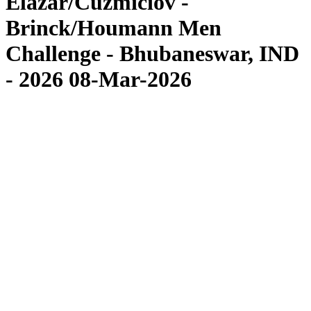
Elazar/Cuzmiciov -
Brinck/Houmann Men
Challenge - Bhubaneswar, IND
- 2026 08-Mar-2026