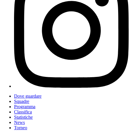
Dove guardare
Squadre
Programma
Classifica
Statistiche
News
Torneo