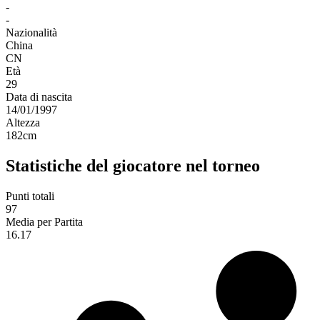
-
-
Nazionalità
China
CN
Età
29
Data di nascita
14/01/1997
Altezza
182
cm
Statistiche del giocatore nel torneo
Punti totali
97
Media per Partita
16.17