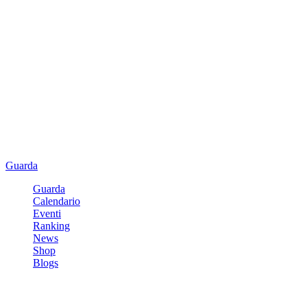
Guarda
Guarda
Calendario
Eventi
Ranking
News
Shop
Blogs
Registrati