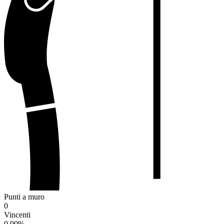
Punti a muro
0
Vincenti
0.00
%