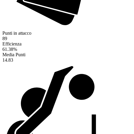
Punti in attacco
89
Efficienza
61.38
%
Media Punti
14.83