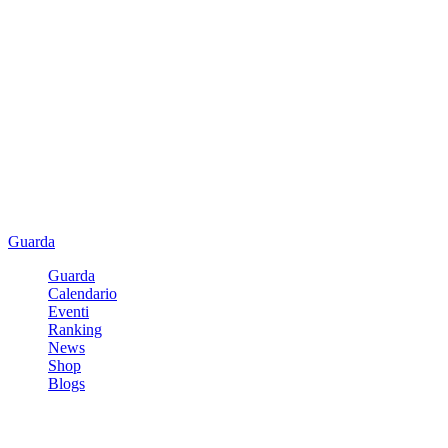
Guarda
Guarda
Calendario
Eventi
Ranking
News
Shop
Blogs
Registrati