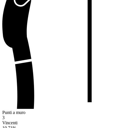
Punti a muro
3
Vincenti
10.71
%