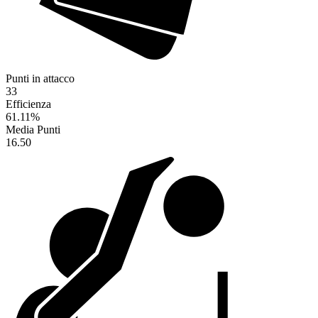
Punti in attacco
33
Efficienza
61.11
%
Media Punti
16.50