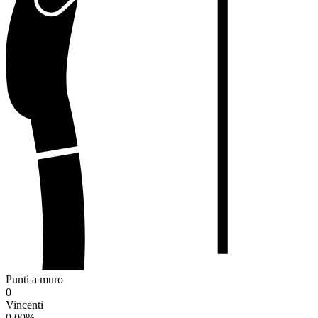
Punti a muro
0
Vincenti
0.00
%