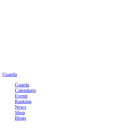
Guarda
Guarda
Calendario
Eventi
Ranking
News
Shop
Blogs
Registrati