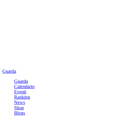
Guarda
Guarda
Calendario
Eventi
Ranking
News
Shop
Blogs
Registrati