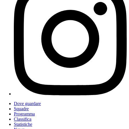
Dove guardare
Squadre
Programma
Classifica
Statistiche