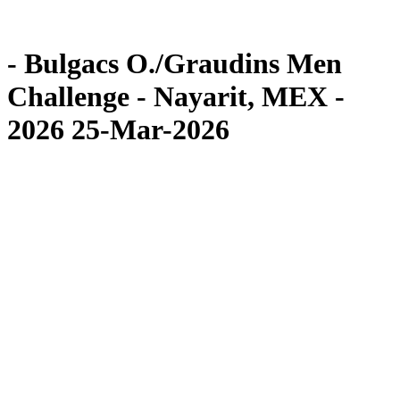
Torneo
News
- Bulgacs O./Graudins Men
Challenge - Nayarit, MEX -
2026 25-Mar-2026