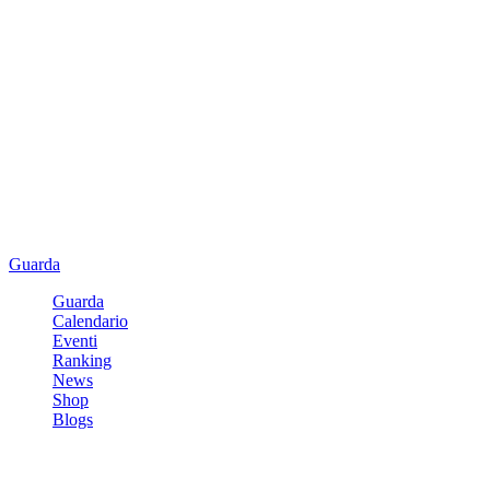
Guarda
Guarda
Calendario
Eventi
Ranking
News
Shop
Blogs
Registrati