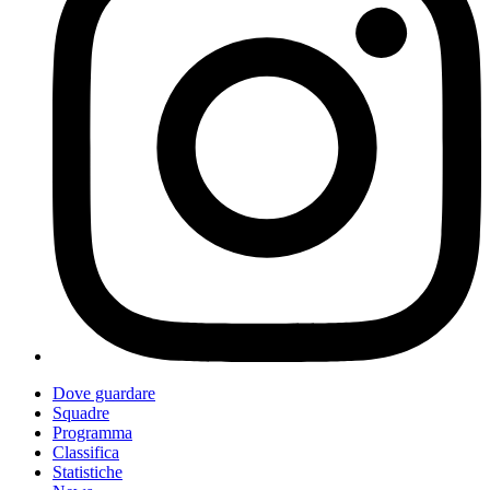
Dove guardare
Squadre
Programma
Classifica
Statistiche