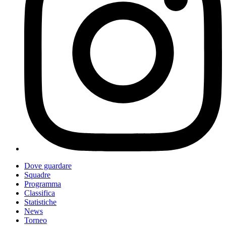
Dove guardare
Squadre
Programma
Classifica
Statistiche
News
Torneo