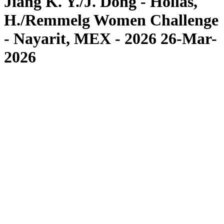
Jiang K. Y./J. Dong - Hollas,
H./Remmelg Women Challenge
- Nayarit, MEX - 2026 26-Mar-
2026