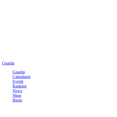
Guarda
Guarda
Calendario
Eventi
Ranking
News
Shop
Blogs
Registrati