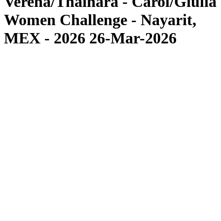
Verena/Thainara - Carol/Giulia
Women Challenge - Nayarit,
MEX - 2026 26-Mar-2026