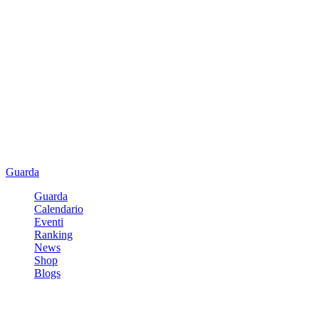
Guarda
Guarda
Calendario
Eventi
Ranking
News
Shop
Blogs
Registrati